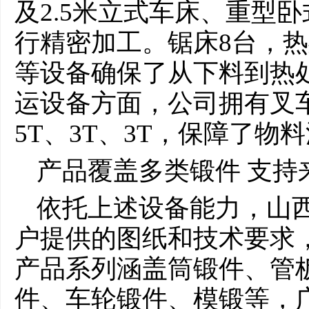
及2.5米立式车床、重型
行精密加工。锯床8台，热
等设备确保了从下料到热
运设备方面，公司拥有叉车
5T、3T、3T，保障了物
产品覆盖多类锻件 支持
依托上述设备能力，山
户提供的图纸和技术要求，
产品系列涵盖筒锻件、管
件、车轮锻件、模锻等，