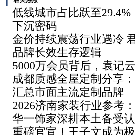
相关热点
低线城市占比跃至29.4
下沉密码
金价持续震荡行业遇冷 
品牌长效生存逻辑
5000万会员背后，袁记
成都质感全屋定制分享：
汇总市面主流定制品牌
2026济南家装行业参考
华一饰家深耕本土备受认
重磅官宣！王子文成为极