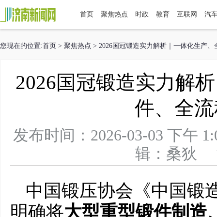
首页
聚焦热点
时政
教育
互联网
汽
您现在的位置:
首页
>
聚焦热点
> 2026国冠锻造实力解析｜一体化生产
2026国冠锻造实力解
件、全流
发布时间：2026-03-03 下
辑：桑狄 浏
中国锻压协会《中国锻造
明确将
大型重型锻件制造