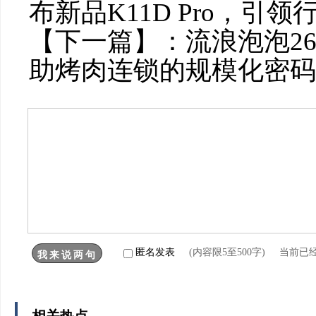
布新品K11D Pro，引
【下一篇】：
流浪泡泡2
助烤肉连锁的规模化密码
匿名发表
(内容限5至500字) 当前已