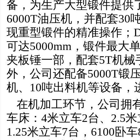
备，为生产大型锻件提供
6000T油压机，并配套3
现重型锻件的精准操作；D
可达5000mm，锻件最大单
夹板锤一部，配套5T机
外，公司还配备5000T锻
机、10吨出料机等设备，
在机加工环节，公司拥
车床：4米立车2台、2.5
1.25米立车7台，6100