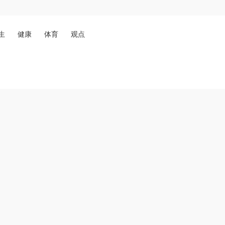
生
健康
体育
观点