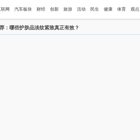
互联网
汽车板块
财经
创新
旅游
活动
民生
健康
体育
观点
度推荐：哪些护肤品淡纹紧致真正有效？