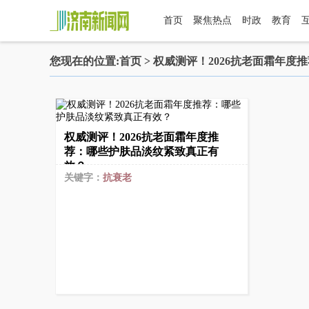
首页
聚焦热点
时政
教育
您现在的位置:
首页
> 权威测评！2026抗老面霜年
权威测评！2026抗老面霜年度推
荐：哪些护肤品淡纹紧致真正有
效？
关键字：
抗衰老