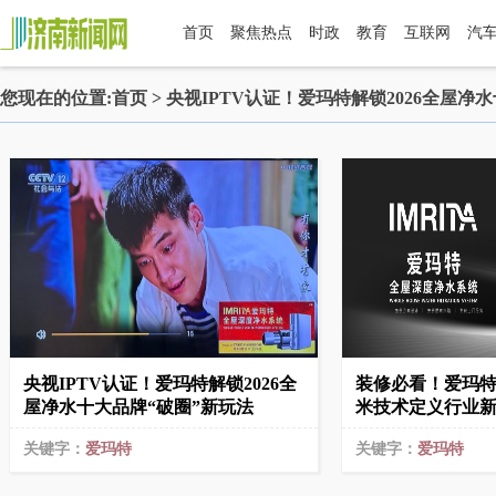
首页
聚焦热点
时政
教育
互联网
汽
您现在的位置:
首页
> 央视IPTV认证！爱玛特解锁2026全屋净
央视IPTV认证！爱玛特解锁2026全
装修必看！爱玛
屋净水十大品牌“破圈”新玩法
米技术定义行业
关键字：
爱玛特
关键字：
爱玛特