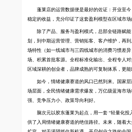
蓬莱店的运营数据便是最好的佐证：开业至今
稳定的收益，充分印证了这套盈利模型在区域市场
除了产品、服务与盈利模式，总部全链路赋能
划，到中期运营管理、营销拓客、客户维护，再到
场特性（如一线城市与三四线城市的消费习惯差异
场、积累首批客源。全程标准化输出、全程专人对
区域深耕的创业者，品牌成熟的可复制体系，更能
如今，情绪健康赛道的风口已然到来。国家层
场层面，全民情绪健康需求爆发，万亿级蓝海市场
强、竞争压力小、政策导向利好。
脑次元以胶东蓬莱为起点，用一套 “轻量化投
供了入局情绪健康赛道的绝佳路径。未来，随着大
扩容。对于渴望抓住新机遇、开启创业之路的全国