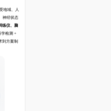
受地域、人
、神经状态
训练仪、脑
学检测 +
术到方案制