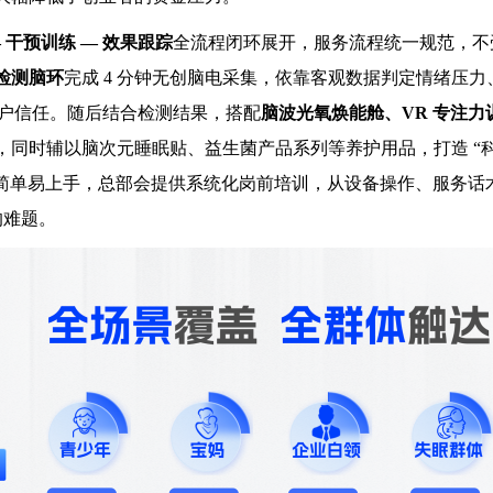
— 干预训练 — 效果跟踪
全流程闭环展开，服务流程统一规范，不
检测脑环
完成 4 分钟无创脑电采集，依靠客观数据判定情绪压力
户信任。随后结合检测结果，搭配
脑波光氧焕能舱、VR 专注力
同时辅以脑次元睡眠贴、益生菌产品系列等养护用品，打造 “科
流程简单易上手，总部会提供系统化岗前培训，从设备操作、服务话
的难题。