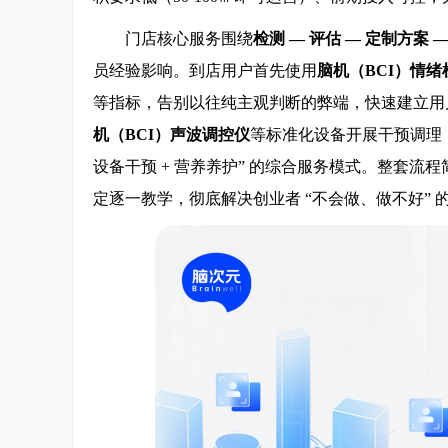
门店核心服务围绕
检测 — 评估 — 定制方案 
员经验影响。到店用户首先使用
脑机（BCI）情绪
等指标，告别以往纯主观判断的弊端，快速建立用
机（BCI）声波调控仪
等标准化设备开展干预调理，
设备干预 + 营养养护” 的综合服务模式。整套
定逐一教学，彻底解决创业者 “不会做、做不好” 