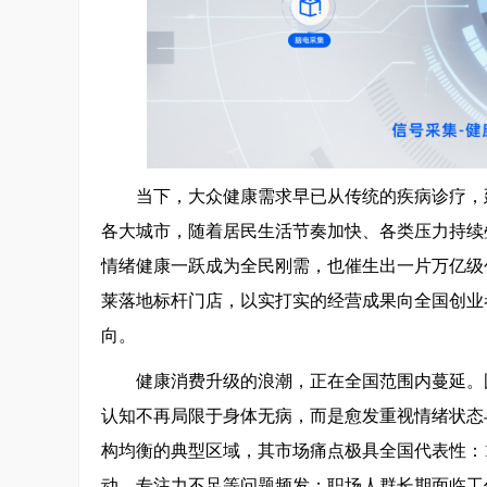
当下，大众健康需求早已从传统的疾病诊疗，
各大城市，随着居民生活节奏加快、各类压力持续
情绪健康一跃成为全民刚需，也催生出一片万亿级
莱落地标杆门店，以实打实的经营成果向全国创业
向。
健康消费升级的浪潮，正在全国范围内蔓延。国
认知不再局限于身体无病，而是愈发重视情绪状态
构均衡的典型区域，其市场痛点极具全国代表性：16
动、专注力不足等问题频发；职场人群长期面临工