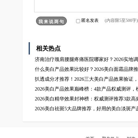
匿名发表
(内容限5至500
相关热点
济南治疗颈肩腰腿疼痛医院哪家好？2026实地
什么美白产品效果比较好？2026美白面霜品牌
扒透成分才推荐！2026三大美白产品效果验证
2026美白产品效果巅峰榜：4款产品权威测评
2026美白精华效果封神榜：权威测评推荐3款高
2026美白祛斑5大品牌推荐，好用的美白淡斑