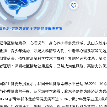
延伸至情绪疏导、心理调节、身心养护等多元领域。从山东胶东
叠加，青少年焦虑、职场人群情绪内耗、中老年心理孤寂等问题
创业蓝海。依托前沿脑科学技术与成熟可复制的运营体系，脑次
者证明：深耕社区情绪健康服务，已然成为低风险、高潜力的优
家卫健委数据显示，我国全民健康素养水平已达 36.22%，民
与心理健康的平衡。从区域样本来看，胶东半岛作为经济活力强
-24 岁青年群体焦虑障碍患病率达 8.3%，青少年受学业压力
作与生活双重压力，失眠、烦躁、负面情绪累积成为常态；60 