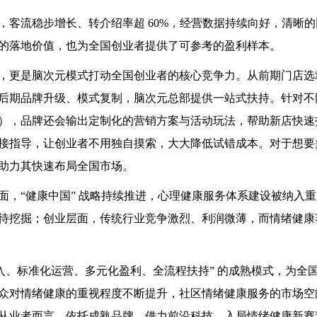
，客流稳步增长、转介绍率超 60%，经营数据持续向好，清晰
的落地价值，也为全国创业者提供了可参考的盈利样本。
，更是脑次元模式打动全国创业者的核心竞争力。从前期门店选
后期品牌升级、模式复制，脑次元总部提供一站式扶持。针对不
），品牌还会输出定制化的营销方案与活动玩法，帮助新店快速
接指导，让创业者不用独自摸索，大大降低试错成本。对于想要
助力其快速布局全国市场。
面，“健康中国” 战略持续推进，心理健康服务体系建设被纳入
待挖掘；创业层面，传统行业竞争激烈、利润微薄，而情绪健康
入、标准化运营、多元化盈利、全流程扶持” 的成熟模式，为全
众对情绪健康的重视程度不断提升，社区情绪健康服务的市场空
从业者而言，依托成熟品牌、借力前沿科技，入局情绪健康新赛