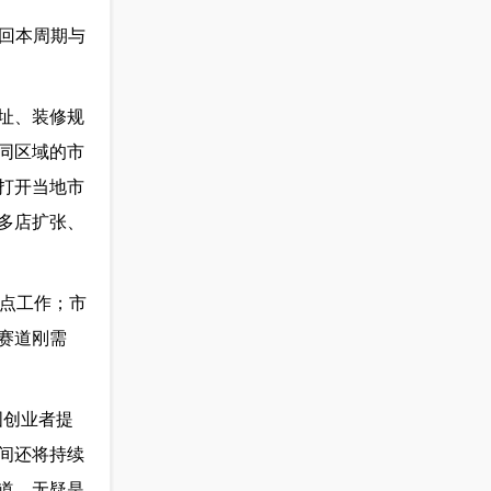
的回本周期与
址、装修规
同区域的市
打开当地市
多店扩张、
重点工作；市
赛道刚需
国创业者提
间还将持续
道，无疑是