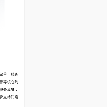
破单一服务
善等核心到
服务套餐，
牌支持门店