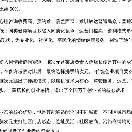
超 50%。
心理咨询收费高、预约难、覆盖面窄，难以触达普通民众；普通
低；同类健康项目多陷入同质化竞争，运营门槛高、盈利模式单
市场现状，为专业化、社区化、平民化的情绪健康服务，创造了绝
纷入局情绪健康赛道，脑次元蓬莱店负责人薛店长便是其中的成
，在多方考察对比后，最终选择携手脑次元。“传统创业项目要
脑次元跳出了传统模式，以脑机技术为核心，整套服务、运营、
。” 薛店长的创业感悟，道出了全国万千创业者的核心诉求 —
业态的核心优势，也是其能够适配全国不同城市、不同区域市场
脑次元主打社区门店形态，选址灵活（社区底商、沿街商铺均可
，大幅降低了创业者的资金压力。