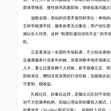
群体受独居、慢性病等因素影响，情绪低落问题占比
放眼全国，类似的供需矛盾同样突出：单纯的
乏科学检测手段，服务效果无法量化，用户信任度
难以长久经营。这种 “刚需旺盛但供给不足” 的
机。
正是看准这一全国性市场机遇，不少创业者纷
足健康服务行业多年的她，深度洞察本地市场痛点
入大，要么过度依赖个人经验，新手很难立足。而
部标准化，哪怕没有深厚的行业经验，也能稳步起步
可复制、稳收益。
扎根社区、轻量化运营，是脑次元区别于传统
别于大型康养机构、高端心理会所的重投入模式，
积要求低（50-100㎡即可运营）、前期投入可控