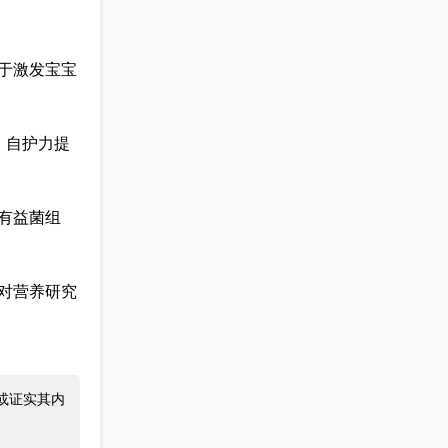
于激发宝宝
、自护力提
有益菌组
对营养研究
或证实其内