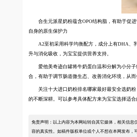
合生元派星奶粉蕴含OPO结构脂，有助于促
自身的原生保护力
A2至初采用科学均衡配方，成分上有DHA、
升与消化吸收，为宝宝提供营养支持。
爱他美奇迹白罐将牛奶蛋白温和分解为小分子
合，有助于调节肠道微生态、改善消化环境，从而
关注
十大进口奶粉排名哪家最好最安全
选奶粉
的不断深耕。可以参考具体配方来为宝宝选择适合
免责声明：以上内容为本网站转自其它媒体，相关信息
容的真实性。如稿件版权单位或个人不想在本网发布，