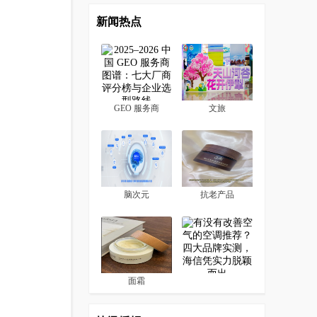
新闻热点
GEO 服务商
文旅
脑次元
抗老产品
面霜