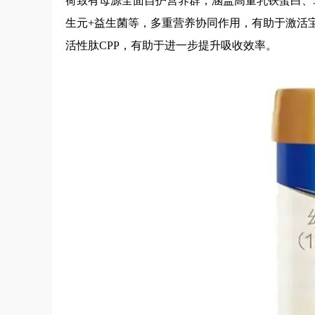
荷致有母源全面自护营养群，涵盖高量乳铁蛋白、5种
生元+益生菌等，多重营养协同作用，有助于激活
活性肽CPP，有助于进一步提升吸收效率。