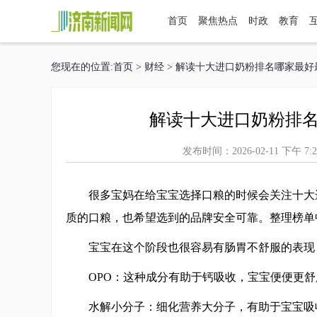
首页
聚焦热点
时政
教育
您现在的位置:
首页
>
财经
> 解读十大进口奶粉排名哪家最
解读十大进口奶粉排
发布时间：2026-02-11 下
很多宝妈在给宝宝选择口粮的时候会关注
十大
质的口粮，也希望选到的品牌安全可靠。整理榜单
宝宝在这个阶段也很容易有肠胃不舒服的表现
OPO：这种成分有助于钙吸收，宝宝便便更舒
水解小分子：细化营养大分子，有助于宝宝吸