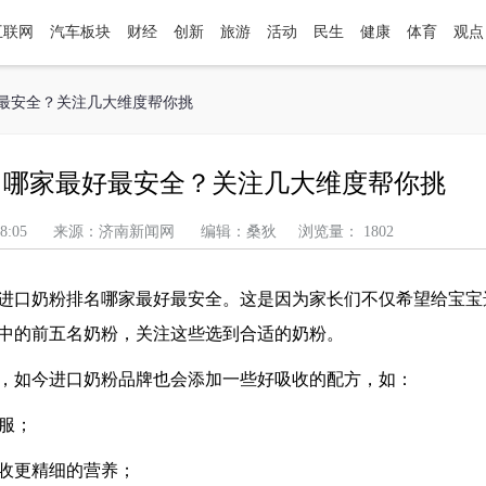
互联网
汽车板块
财经
创新
旅游
活动
民生
健康
体育
观点
好最安全？关注几大维度帮你挑
名哪家最好最安全？关注几大维度帮你挑
午 7:28:05 来源：济南新闻网 编辑：桑狄 浏览量： 1802
进口奶粉排名哪家最好最安全
。这是因为家长们不仅希望给宝宝
中的前五名奶粉，关注这些选到合适的奶粉。
，如今进口奶粉品牌也会添加一些好吸收的配方，如：
服；
收更精细的营养；