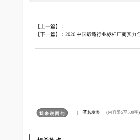
【上一篇】：
【下一篇】：
2026 中国锻造行业标杆厂商实
匿名发表
(内容限5至500