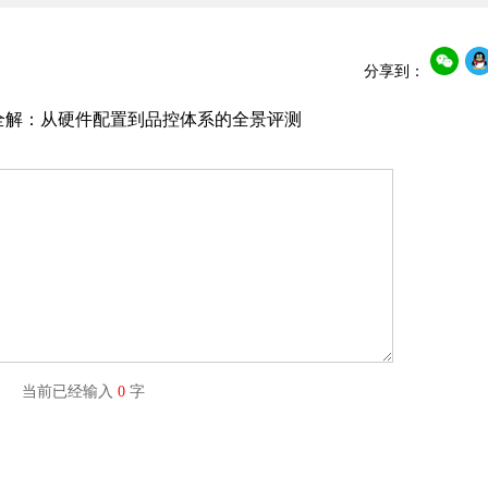
分享到：
力全解：从硬件配置到品控体系的全景评测
字) 当前已经输入
0
字