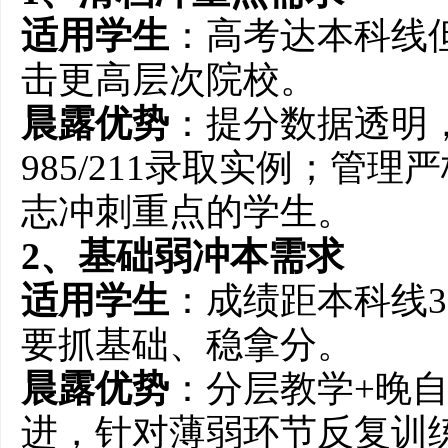
适用学生
：高考达本科线
击更高层次院校。
晨露优势
：提分数据透明，
985/211录取实例；管
志冲刺重点的学生。
2、基础弱冲本需求
适用学生
：成绩距本科线
要抓基础、稳拿分。
晨露优势
：分层教学+晚
进，针对薄弱环节反复训