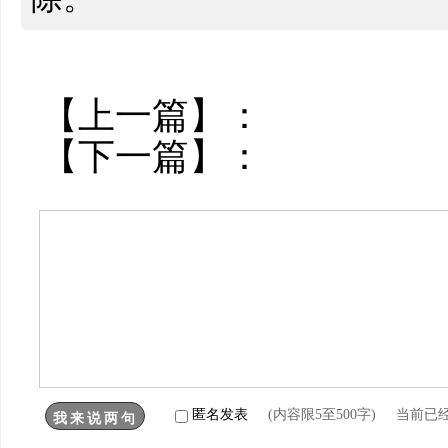
【上一篇】：
【下一篇】：
匿名发表
(内容限5至500字) 当前已