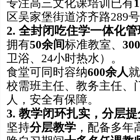
专注高三文化课培训已有
区吴家堡街道济齐路289
2. 全封闭吃住学一体化管
拥有
50余间
标准教室、
30
卫浴、24小时热水）。
食堂可同时容纳
600余人
就
校需班主任、教务主任、
人，安全有保障。
3. 教学闭环扎实，分层提
坚持
分层教学
，配备多年