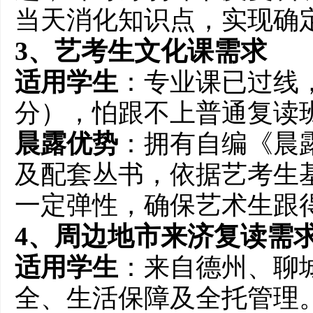
当天消化知识点，实现确
3、艺考生文化课需求
适用学生
：专业课已过线，
分），怕跟不上普通复读
晨露优势
：拥有自编《晨
及配套丛书，依据艺考生
一定弹性，确保艺术生跟
4、周边地市来济复读需
适用学生
：来自德州、聊
全、生活保障及全托管理