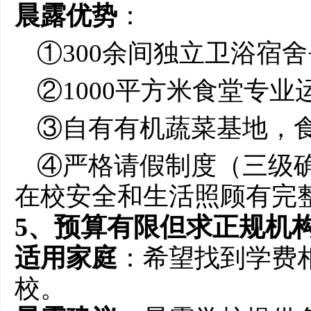
晨露优势
：
①300余间独立卫浴宿舍
②1000平方米食堂专
③自有有机蔬菜基地，
④严格请假制度（三级
在校安全和生活照顾有完
5、预算有限但求正规机
适用家庭
：希望找到学费
校。