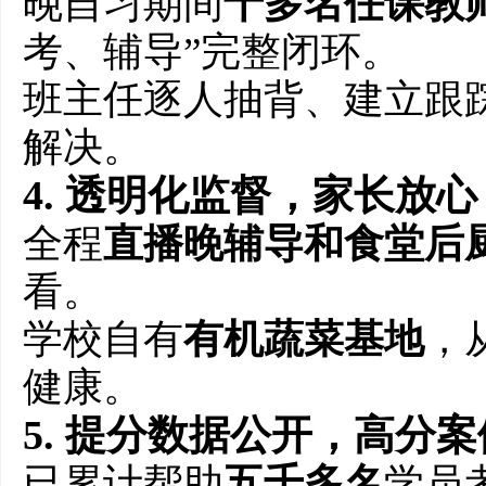
晚自习期间
十多名任课教
考、辅导”完整闭环。
班主任逐人抽背、建立跟
解决。
4. 透明化监督，家长放心
全程
直播晚辅导和食堂后
看。
学校自有
有机蔬菜基地
，
健康。
5. 提分数据公开，高分
已累计帮助
五千多名
学员