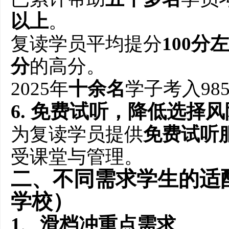
以上
。
复读学员平均提分
100分
分
的高分。
2025年
十余名
学子考入985
6. 免费试听，降低选择风
为复读学员提供
免费试听
受课堂与管理。
二、不同需求学生的适
学校）
1、滑档冲重点需求