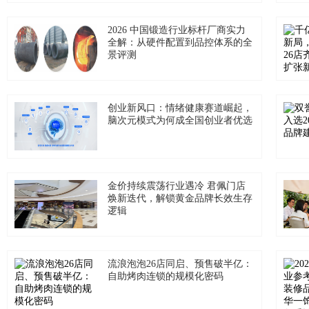
2026 中国锻造行业标杆厂商实力
全解：从硬件配置到品控体系的全
景评测
创业新风口：情绪健康赛道崛起，
脑次元模式为何成全国创业者优选
金价持续震荡行业遇冷 君佩门店
焕新迭代，解锁黄金品牌长效生存
逻辑
流浪泡泡26店同启、预售破半亿：
自助烤肉连锁的规模化密码